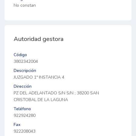
No constan
Autoridad gestora
Código
3802342004
Descripción
JUZGADO 1ª INSTANCIA 4
Dirección
PZ DEL ADELANTADO S/N S/N ; 38200 SAN
CRISTOBAL DE LA LAGUNA
Teléfono
922924280
Fax
922208043