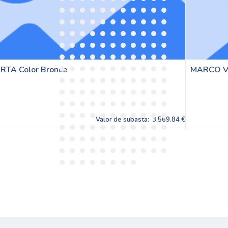
MARCO VENTANA CON TAPAJUNTAS Color
 subasta:
3,569.84 €
Valor de