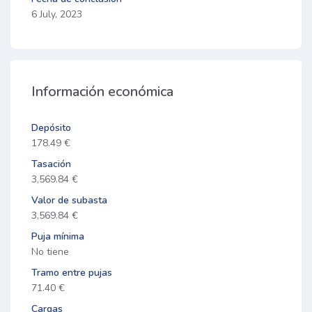
6 July, 2023
Información económica
Depósito
178.49 €
Tasación
3,569.84 €
Valor de subasta
3,569.84 €
Puja mínima
No tiene
Tramo entre pujas
71.40 €
Cargas