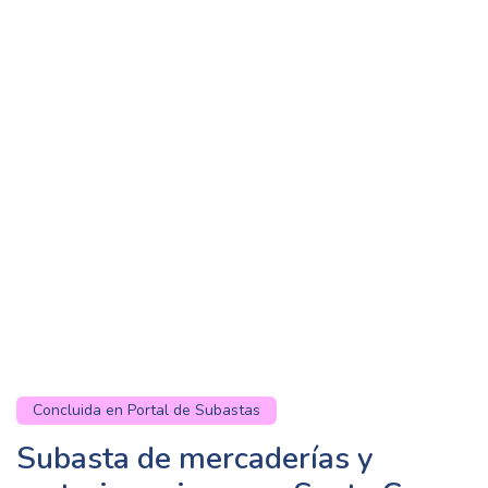
Concluida en Portal de Subastas
Subasta de mercaderías y