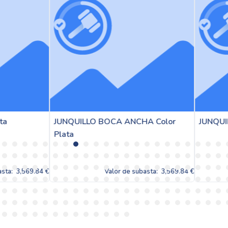
ILLO BOCA ANCHA Color
JUNQUILLOS Color Verde Al
Valor de subasta:
3,569.84 €
Valor de subasta: