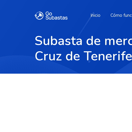
Inicio
Cómo func
Subasta de merc
Cruz de Tenerif