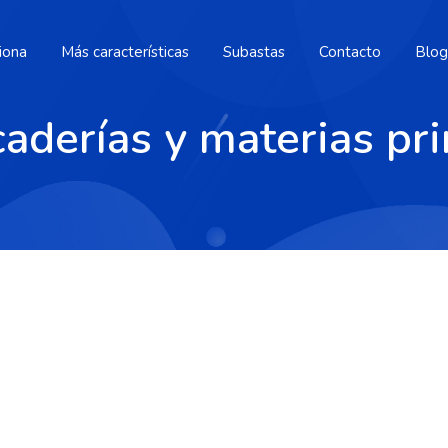
iona
Más características
Subastas
Contacto
Blog
aderías y materias pr
e