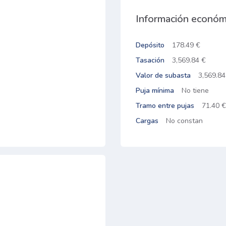
Información económ
Depósito
178.49 €
Tasación
3,569.84 €
Valor de subasta
3,569.84
Puja mínima
No tiene
Tramo entre pujas
71.40 €
Cargas
No constan