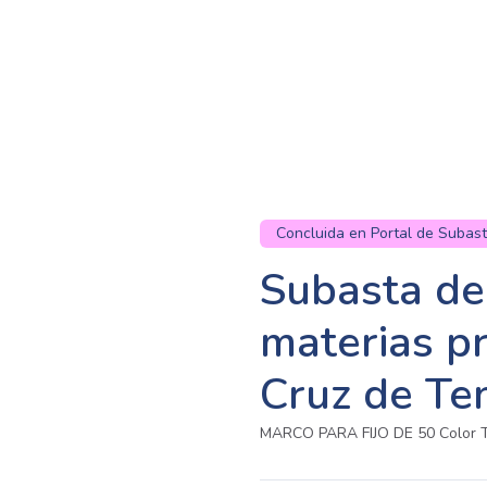
Concluida en Portal de Subas
Subasta de
materias p
Cruz de Ten
MARCO PARA FIJO DE 50 Color T