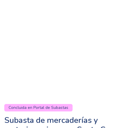
Concluida en Portal de Subastas
Subasta de mercaderías y