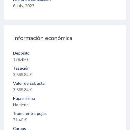
6 July, 2023
Información económica
Depósito
178.49 €
Tasación
3,569.84 €
Valor de subasta
3,569.84 €
Puja mínima
No tiene
Tramo entre pujas
71.40 €
Cargas