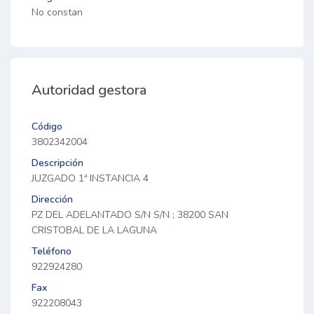
No constan
Autoridad gestora
Código
3802342004
Descripción
JUZGADO 1ª INSTANCIA 4
Dirección
PZ DEL ADELANTADO S/N S/N ; 38200 SAN
CRISTOBAL DE LA LAGUNA
Teléfono
922924280
Fax
922208043