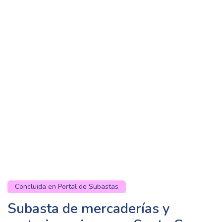
Concluida en Portal de Subastas
Subasta de mercaderías y