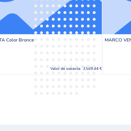
MARCO VENTANA CON TAPAJUNTAS Color 
subasta:
3,569.84 €
Valor de 