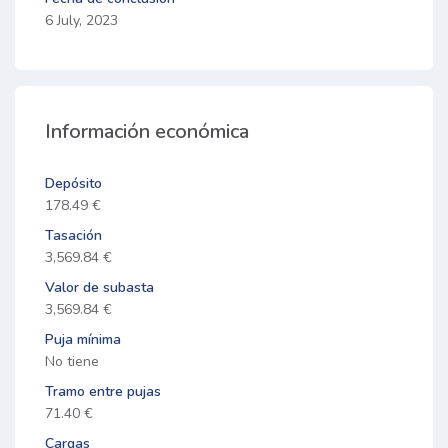
6 July, 2023
Información económica
Depósito
178.49 €
Tasación
3,569.84 €
Valor de subasta
3,569.84 €
Puja mínima
No tiene
Tramo entre pujas
71.40 €
Cargas