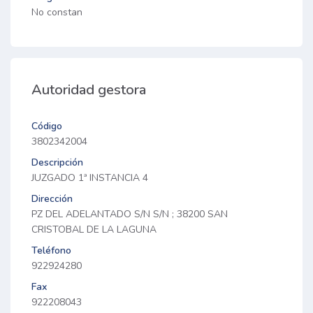
No constan
Autoridad gestora
Código
3802342004
Descripción
JUZGADO 1ª INSTANCIA 4
Dirección
PZ DEL ADELANTADO S/N S/N ; 38200 SAN
CRISTOBAL DE LA LAGUNA
Teléfono
922924280
Fax
922208043