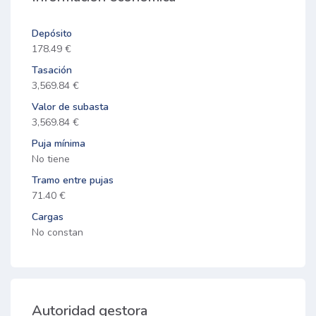
Depósito
178.49 €
Tasación
3,569.84 €
Valor de subasta
3,569.84 €
Puja mínima
No tiene
Tramo entre pujas
71.40 €
Cargas
No constan
Autoridad gestora