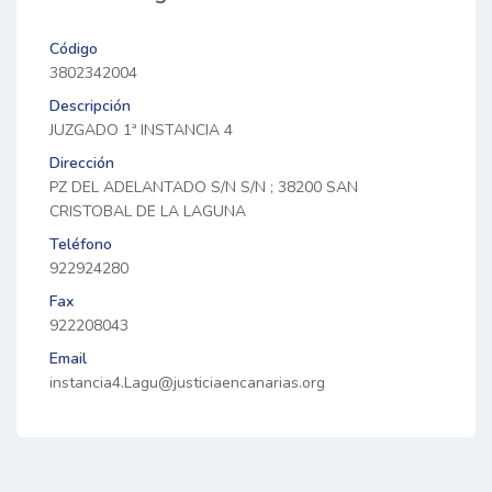
Código
3802342004
Descripción
JUZGADO 1ª INSTANCIA 4
Dirección
PZ DEL ADELANTADO S/N S/N ; 38200 SAN
CRISTOBAL DE LA LAGUNA
Teléfono
922924280
Fax
922208043
Email
instancia4.Lagu@justiciaencanarias.org