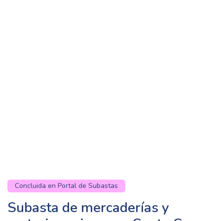
Concluida en Portal de Subastas
Subasta de mercaderías y