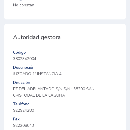
No constan
Autoridad gestora
Código
3802342004
Descripción
JUZGADO 1ª INSTANCIA 4
Dirección
PZ DEL ADELANTADO S/N S/N ; 38200 SAN
CRISTOBAL DE LA LAGUNA
Teléfono
922924280
Fax
922208043