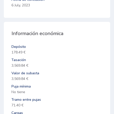
6 July, 2023
Información económica
Depósito
178.49 €
Tasación
3,569.84 €
Valor de subasta
3,569.84 €
Puja mínima
No tiene
Tramo entre pujas
71.40 €
Cargas