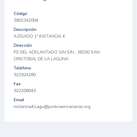
Código
3802342004
Descripción
JUZGADO 1ª INSTANCIA 4
Dirección
PZ DEL ADELANTADO S/N S/N ; 38200 SAN
CRISTOBAL DE LA LAGUNA
Teléfono
922924280
Fax
922208043
Email
instancia4.Lagu@justiciaencanarias.org