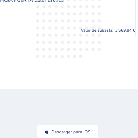
once
MARCO VENTANA CON 
Valor de subasta:
3,569.84 €
Descargar para iOS