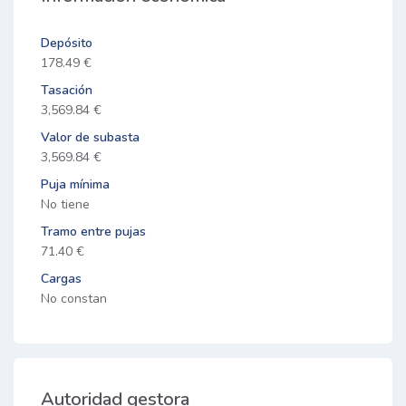
Depósito
178.49 €
Tasación
3,569.84 €
Valor de subasta
3,569.84 €
Puja mínima
No tiene
Tramo entre pujas
71.40 €
Cargas
No constan
Autoridad gestora