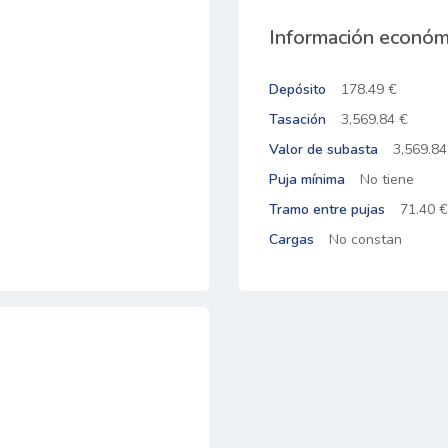
Información económ
Depósito
178.49 €
Tasación
3,569.84 €
Valor de subasta
3,569.84
Puja mínima
No tiene
Tramo entre pujas
71.40 €
Cargas
No constan