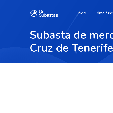
Inicio
Cómo func
Subasta de merc
Cruz de Tenerif