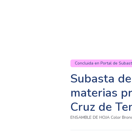
Concluida en Portal de Subas
Subasta de
materias p
Cruz de Ten
ENSAMBLE DE HOJA Color Bron