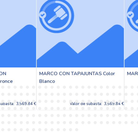
O CON TAPAJUNTAS Color
MARCO PUERTA Color Bla
co
Valor de subasta:
3,569.84 €
Valor de subast