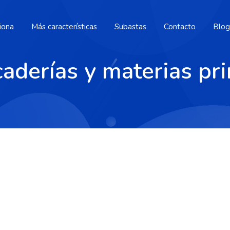
iona
Más características
Subastas
Contacto
Blog
aderías y materias pr
e