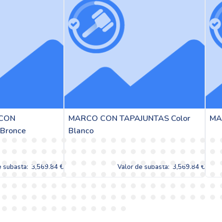
O CON TAPAJUNTAS Color
MARCO PUERTA Color Blan
o
Valor de subasta:
3,569.84 €
Valor de subasta