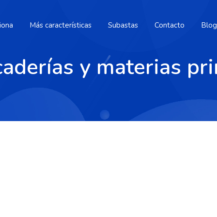
iona
Más características
Subastas
Contacto
Blog
aderías y materias pr
e