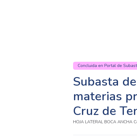
Concluida en Portal de Subas
Subasta de
materias p
Cruz de Ten
HOJA LATERAL BOCA ANCHA Col