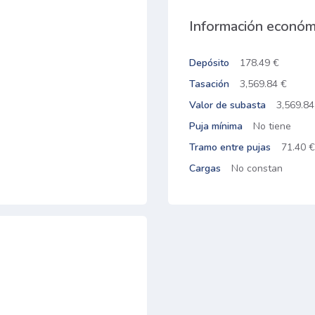
Información económ
Depósito
178.49 €
Tasación
3,569.84 €
Valor de subasta
3,569.84
Puja mínima
No tiene
Tramo entre pujas
71.40 €
Cargas
No constan