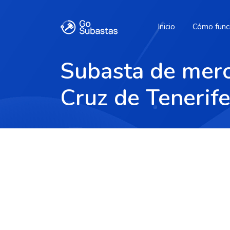
Inicio
Cómo func
Subasta de merc
Cruz de Tenerif