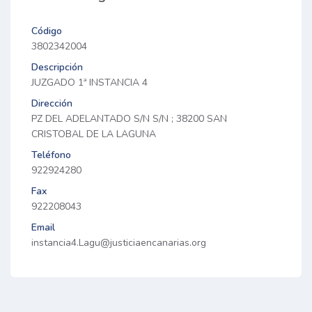
Código
3802342004
Descripción
JUZGADO 1ª INSTANCIA 4
Dirección
PZ DEL ADELANTADO S/N S/N ; 38200 SAN
CRISTOBAL DE LA LAGUNA
Teléfono
922924280
Fax
922208043
Email
instancia4.Lagu@justiciaencanarias.org