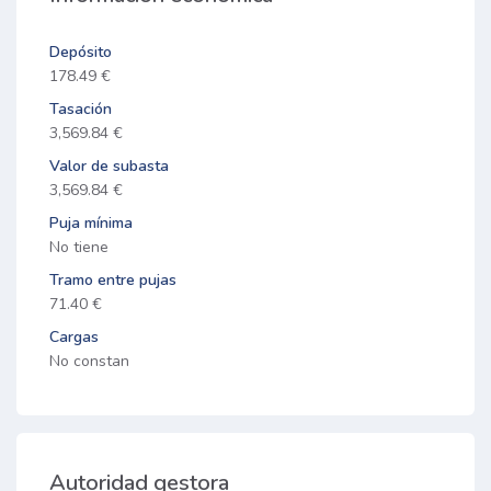
Depósito
178.49 €
Tasación
3,569.84 €
Valor de subasta
3,569.84 €
Puja mínima
No tiene
Tramo entre pujas
71.40 €
Cargas
No constan
Autoridad gestora