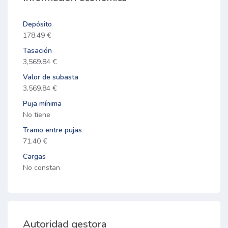
Depósito
178.49 €
Tasación
3,569.84 €
Valor de subasta
3,569.84 €
Puja mínima
No tiene
Tramo entre pujas
71.40 €
Cargas
No constan
Autoridad gestora