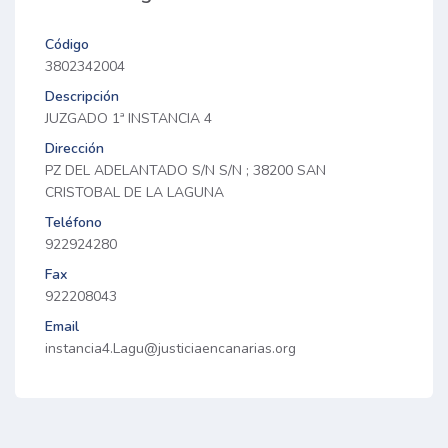
Código
3802342004
Descripción
JUZGADO 1ª INSTANCIA 4
Dirección
PZ DEL ADELANTADO S/N S/N ; 38200 SAN
CRISTOBAL DE LA LAGUNA
Teléfono
922924280
Fax
922208043
Email
instancia4.Lagu@justiciaencanarias.org