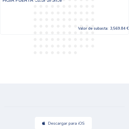
once
MARCO VENTANA CON 
Valor de subasta:
3,569.84 €
Descargar para iOS