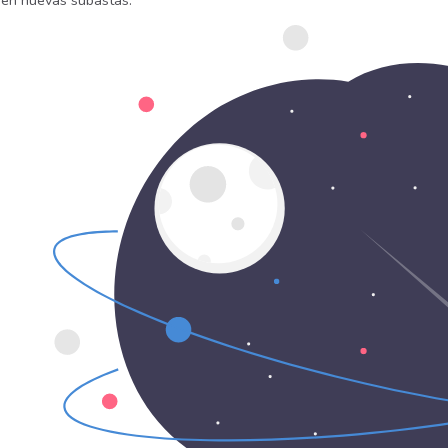
uen nuevas subastas.