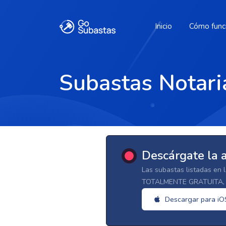
Inicio
Cómo func
Subastas Notari
Descárgate la 
Las subastas listadas en 
TOTALMENTE GRATUITA, d
Descargar para iO