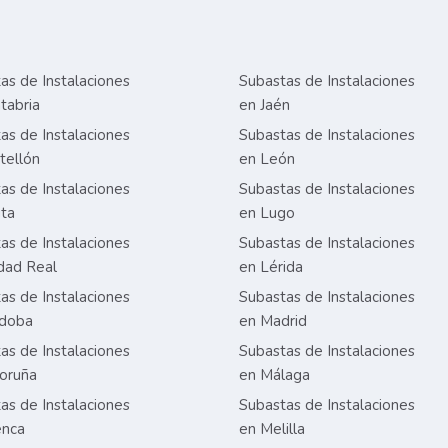
as de Instalaciones
Subastas de Instalaciones
tabria
en Jaén
as de Instalaciones
Subastas de Instalaciones
tellón
en León
as de Instalaciones
Subastas de Instalaciones
ta
en Lugo
as de Instalaciones
Subastas de Instalaciones
dad Real
en Lérida
as de Instalaciones
Subastas de Instalaciones
rdoba
en Madrid
as de Instalaciones
Subastas de Instalaciones
oruña
en Málaga
as de Instalaciones
Subastas de Instalaciones
enca
en Melilla