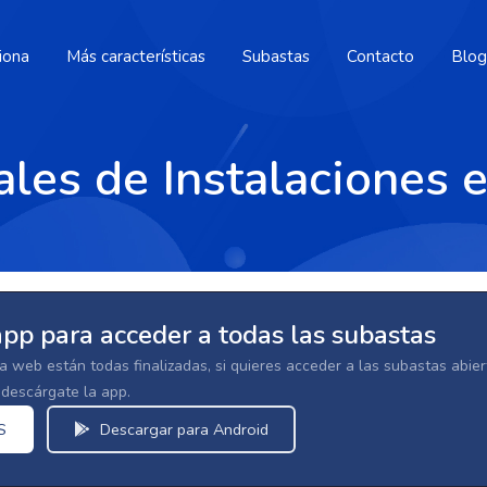
iona
Más características
Subastas
Contacto
Blog
ales de Instalaciones 
app para acceder a todas las subastas
la web están todas finalizadas, si quieres acceder a las subastas abi
escárgate la app.
S
Descargar para Android