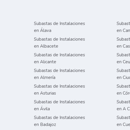
Subastas de Instalaciones
Subast
en Álava
en Can
Subastas de Instalaciones
Subast
en Albacete
en Cas
Subastas de Instalaciones
Subast
en Alicante
en Ceu
Subastas de Instalaciones
Subast
en Almería
en Ciu
Subastas de Instalaciones
Subast
en Asturias
en Có
Subastas de Instalaciones
Subast
en Ávila
en A C
Subastas de Instalaciones
Subast
en Badajoz
en Cu