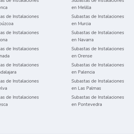
as de Instalaciones
Subastas de Instalaciones
enca
en Melilla
as de Instalaciones
Subastas de Instalaciones
púzcoa
en Murcia
as de Instalaciones
Subastas de Instalaciones
rona
en Navarra
as de Instalaciones
Subastas de Instalaciones
anada
en Orense
as de Instalaciones
Subastas de Instalaciones
dalajara
en Palencia
as de Instalaciones
Subastas de Instalaciones
elva
en Las Palmas
as de Instalaciones
Subastas de Instalaciones
esca
en Pontevedra