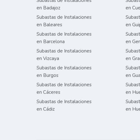
Subastas de Instalaciones
Subast
en Badajoz
en Cu
Subastas de Instalaciones
Subast
en Baleares
en Gui
Subastas de Instalaciones
Subast
en Barcelona
en Ge
Subastas de Instalaciones
Subast
en Vizcaya
en Gr
Subastas de Instalaciones
Subast
en Burgos
en Gua
Subastas de Instalaciones
Subast
en Cáceres
en Hu
Subastas de Instalaciones
Subast
en Cádiz
en Hu