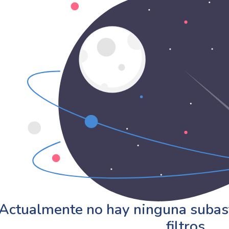
Actualmente no hay ninguna subast
filtros.