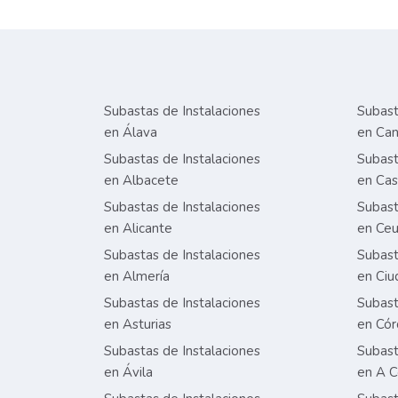
Subastas de Instalaciones
Subast
en Álava
en Can
Subastas de Instalaciones
Subast
en Albacete
en Cas
Subastas de Instalaciones
Subast
en Alicante
en Ceu
Subastas de Instalaciones
Subast
en Almería
en Ciu
Subastas de Instalaciones
Subast
en Asturias
en Có
Subastas de Instalaciones
Subast
en Ávila
en A C