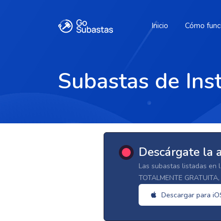
Inicio
Cómo func
Subastas de Ins
Descárgate la 
Las subastas listadas en 
TOTALMENTE GRATUITA, d
Descargar para iO