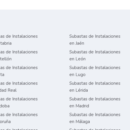
as de Instalaciones
Subastas de Instalaciones
tabria
en Jaén
as de Instalaciones
Subastas de Instalaciones
tellón
en León
as de Instalaciones
Subastas de Instalaciones
ta
en Lugo
as de Instalaciones
Subastas de Instalaciones
dad Real
en Lérida
as de Instalaciones
Subastas de Instalaciones
rdoba
en Madrid
as de Instalaciones
Subastas de Instalaciones
oruña
en Málaga