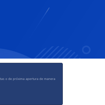
ertas o de próxima apertura de manera