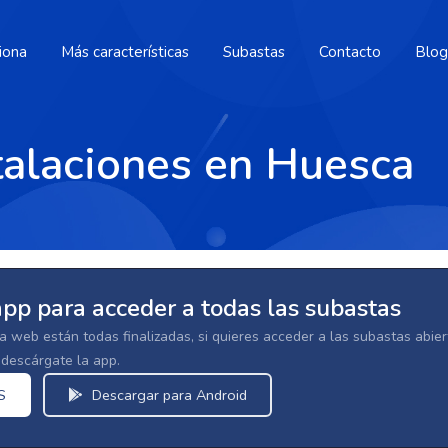
iona
Más características
Subastas
Contacto
Blog
talaciones en Huesca
app para acceder a todas las subastas
la web están todas finalizadas, si quieres acceder a las subastas abi
escárgate la app.
S
Descargar para Android