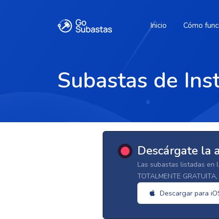
Inicio
Cómo func
Subastas de Inst
Descárgate la 
Las subastas listadas en 
TOTALMENTE GRATUITA, d
Descargar para iO