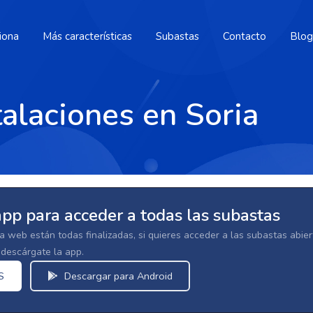
iona
Más características
Subastas
Contacto
Blog
alaciones en Soria
app para acceder a todas las subastas
la web están todas finalizadas, si quieres acceder a las subastas abi
escárgate la app.
S
Descargar para Android