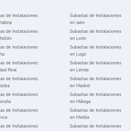
as de Instalaciones
Subastas de Instalaciones
tabria
en Jaén
as de Instalaciones
Subastas de Instalaciones
tellón
en León
as de Instalaciones
Subastas de Instalaciones
ta
en Lugo
as de Instalaciones
Subastas de Instalaciones
dad Real
en Lérida
as de Instalaciones
Subastas de Instalaciones
rdoba
en Madrid
as de Instalaciones
Subastas de Instalaciones
oruña
en Málaga
as de Instalaciones
Subastas de Instalaciones
enca
en Melilla
as de Instalaciones
Subastas de Instalaciones