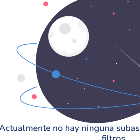
Actualmente no hay ninguna subast
filtros.