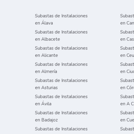
Subastas de Instalaciones
Subast
en Álava
en Can
Subastas de Instalaciones
Subast
en Albacete
en Cas
Subastas de Instalaciones
Subast
en Alicante
en Ceu
Subastas de Instalaciones
Subast
en Almería
en Ciu
Subastas de Instalaciones
Subast
en Asturias
en Có
Subastas de Instalaciones
Subast
en Ávila
en A C
Subastas de Instalaciones
Subast
en Badajoz
en Cu
Subastas de Instalaciones
Subast