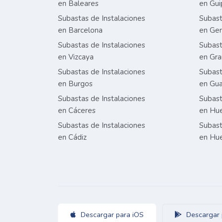
en Baleares
en Gui
Subastas de Instalaciones
Subast
en Barcelona
en Ge
Subastas de Instalaciones
Subast
en Vizcaya
en Gr
Subastas de Instalaciones
Subast
en Burgos
en Gua
Subastas de Instalaciones
Subast
en Cáceres
en Hu
Subastas de Instalaciones
Subast
en Cádiz
en Hu
Descargar para iOS
Descargar 