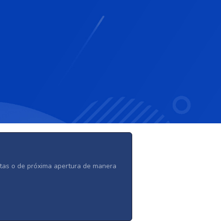
ertas o de próxima apertura de manera