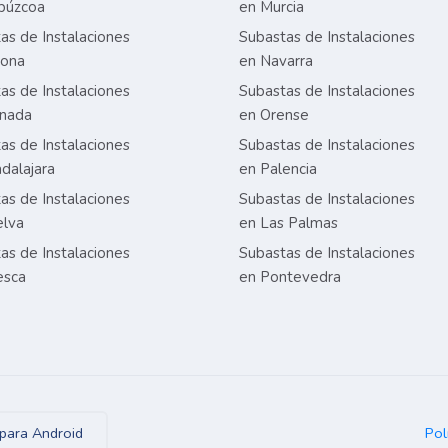
púzcoa
en Murcia
as de Instalaciones
Subastas de Instalaciones
rona
en Navarra
as de Instalaciones
Subastas de Instalaciones
anada
en Orense
as de Instalaciones
Subastas de Instalaciones
dalajara
en Palencia
as de Instalaciones
Subastas de Instalaciones
elva
en Las Palmas
as de Instalaciones
Subastas de Instalaciones
esca
en Pontevedra
Pol
para Android