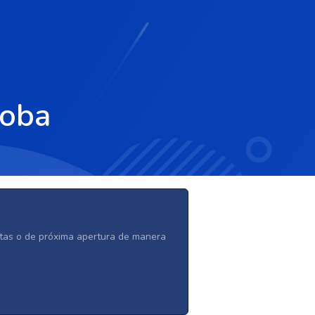
doba
ertas o de próxima apertura de manera