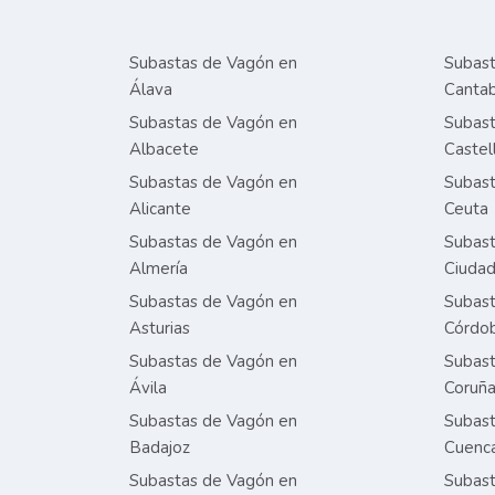
Subastas de Vagón en
Subast
Álava
Cantab
Subastas de Vagón en
Subast
Albacete
Castel
Subastas de Vagón en
Subast
Alicante
Ceuta
Subastas de Vagón en
Subast
Almería
Ciudad
Subastas de Vagón en
Subast
Asturias
Córdo
Subastas de Vagón en
Subast
Ávila
Coruñ
Subastas de Vagón en
Subast
Badajoz
Cuenc
Subastas de Vagón en
Subast