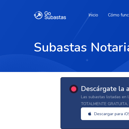
Inicio
Cómo func
Subastas Notari
Descárgate la 
Las subastas listadas en 
TOTALMENTE GRATUITA, d
Descargar para iO