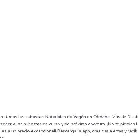
re todas las
subastas Notariales de Vagón en Córdoba
. Más de 0 su
cceder a las subastas en curso y de próxima apertura. ¡No te pierdas
les a un precio excepcional! Descarga la app, crea tus alertas y rec