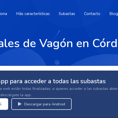
iona
Más características
Subastas
Contacto
Blog
ales de Vagón en Cór
app para acceder a todas las subastas
la web están todas finalizadas, si quieres acceder a las subastas abi
escárgate la app.
S
Descargar para Android