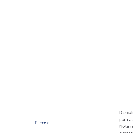
Descub
para a
Filtros
Notaria