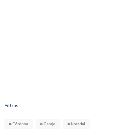
Filtros
Córdoba
Garaje
Notarial