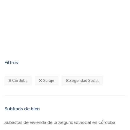
Filtros
Córdoba
Garaje
Seguridad Social
Subtipos de bien
Subastas de vivienda de la Seguridad Social en Córdoba