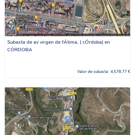
Subasta de av virgen de fÁtima, ( cÓrdoba) en
CÓRDOBA
Valor de subasta:
4,578.77 €