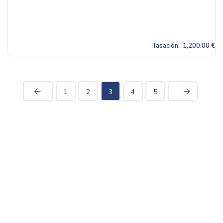
Tasación:
1,200.00 €
1
2
3
4
5