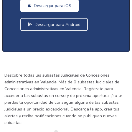
Descargar para iOS
Descargar para Android
Descubre todas las
subastas Judiciales de Concesiones
administrativas en Valencia
. Más de 0 subastas Judiciales de
Concesiones administrativas en Valencia. Regístrate para
acceder a las subastas en curso y de próxima apertura. ¡No te
pierdas la oportunidad de conseguir alguna de las subastas
Judiciales a un precio excepcional! Descarga la app, crea tus
alertas y recibe notificaciones cuando se publiquen nuevas
subastas.