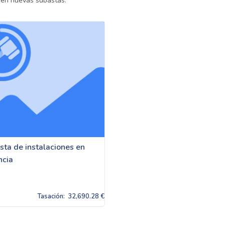
uen nuevas subastas.
sta de instalaciones en
ncia
Tasación:
32,690.28 €