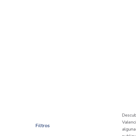
Descub
Valenci
Filtros
alguna 