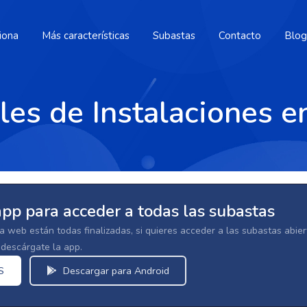
iona
Más características
Subastas
Contacto
Blog
les de Instalaciones e
app para acceder a todas las subastas
la web están todas finalizadas, si quieres acceder a las subastas abi
escárgate la app.
S
Descargar para Android