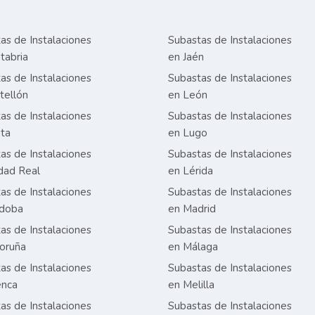
as de Instalaciones
Subastas de Instalaciones
tabria
en Jaén
as de Instalaciones
Subastas de Instalaciones
tellón
en León
as de Instalaciones
Subastas de Instalaciones
ta
en Lugo
as de Instalaciones
Subastas de Instalaciones
dad Real
en Lérida
as de Instalaciones
Subastas de Instalaciones
rdoba
en Madrid
as de Instalaciones
Subastas de Instalaciones
oruña
en Málaga
as de Instalaciones
Subastas de Instalaciones
enca
en Melilla
as de Instalaciones
Subastas de Instalaciones