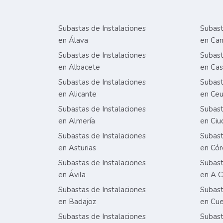
Subastas de Instalaciones
Subast
en Álava
en Can
Subastas de Instalaciones
Subast
en Albacete
en Cas
Subastas de Instalaciones
Subast
en Alicante
en Ceu
Subastas de Instalaciones
Subast
en Almería
en Ciu
Subastas de Instalaciones
Subast
en Asturias
en Có
Subastas de Instalaciones
Subast
en Ávila
en A C
Subastas de Instalaciones
Subast
en Badajoz
en Cu
Subastas de Instalaciones
Subast