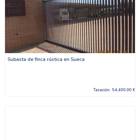
Subasta de finca rústica en Sueca
Tasación:
54,400.00 €