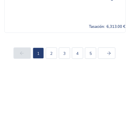
Tasación:
6,313.00 €
1
2
3
4
5