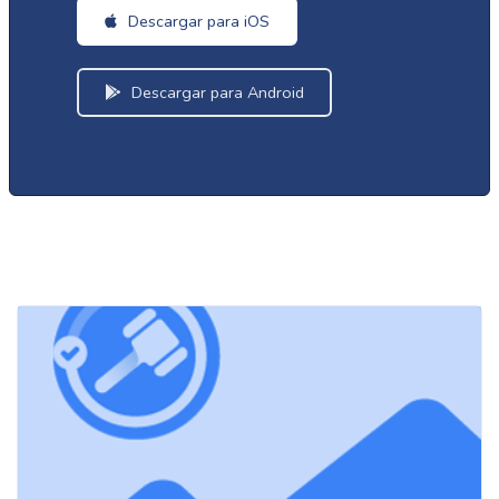
Descargar para iOS
Descargar para Android