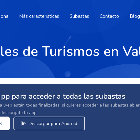
iona
Más características
Subastas
Contacto
Blog
ales de Turismos en Va
app para acceder a todas las subastas
la web están todas finalizadas, si quieres acceder a las subastas abi
escárgate la app.
S
Descargar para Android