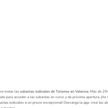
re todas las
subastas Judiciales de Turismos en Valencia
. Más de 294
rate para acceder a las subastas en curso y de próxima apertura. ¡No
astas Judiciales a un precio excepcional! Descarga la app, crea tus a