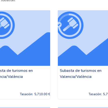
 subastas.
sta de turismos en
Subasta de turismos en
ncia/València
Valencia/València
Tasación:
5,710.00 €
Tasación:
5,7