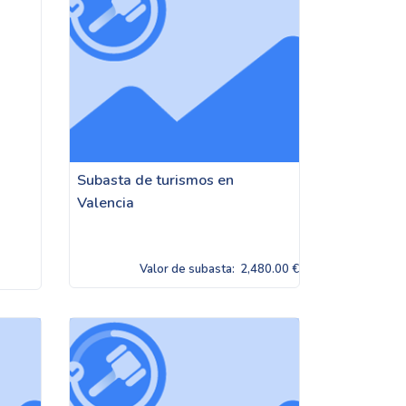
Subasta de turismos en
Valencia
Valor de subasta:
2,480.00 €