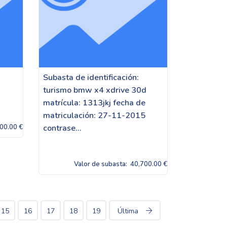
Subasta de identificación:
turismo bmw x4 xdrive 30d
matrícula: 1313jkj fecha de
matriculación: 27-11-2015
00.00 €
contrase...
Valor de subasta:
40,700.00 €
15
16
17
18
19
Última