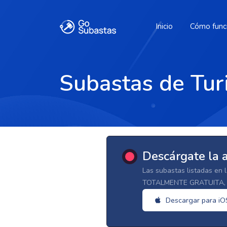
Inicio
Cómo func
Subastas de Tur
Descárgate la 
Las subastas listadas en 
TOTALMENTE GRATUITA, d
Descargar para iO