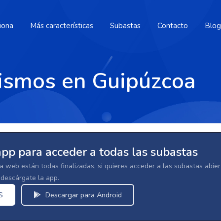
iona
Más características
Subastas
Contacto
Blog
ismos en Guipúzcoa
app para acceder a todas las subastas
la web están todas finalizadas, si quieres acceder a las subastas abi
escárgate la app.
S
Descargar para Android