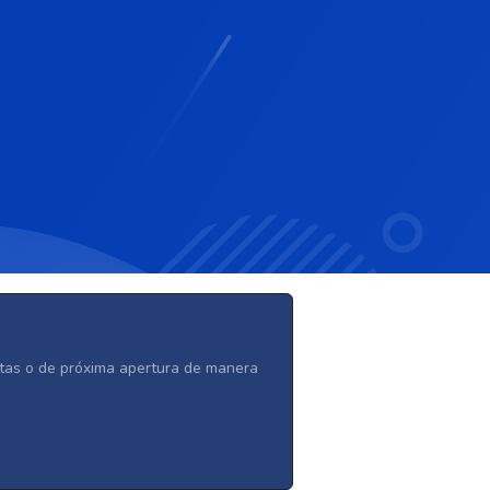
ertas o de próxima apertura de manera