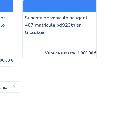
dos
Subasta de vehiculo peugeot
lo
407 matricula bd923th en
Gipuzkoa
Valor de subasta:
1,900.00 €
00.00 €
tima