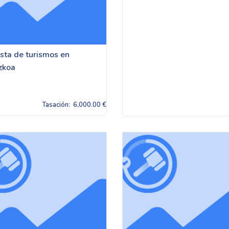
sta de turismos en
zkoa
Tasación:
6,000.00 €