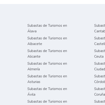
Subastas de Turismos en
Subast
Álava
Cantab
Subastas de Turismos en
Subast
Albacete
Castel
Subastas de Turismos en
Subast
Alicante
Ceuta
Subastas de Turismos en
Subast
Almería
Ciudad
Subastas de Turismos en
Subast
Asturias
Córdo
Subastas de Turismos en
Subast
Ávila
Coruñ
Subastas de Turismos en
Subast