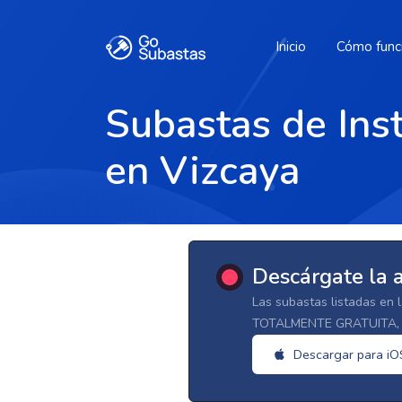
Inicio
Cómo func
Subastas de Ins
en Vizcaya
Descárgate la 
Las subastas listadas en 
TOTALMENTE GRATUITA, d
Descargar para iO