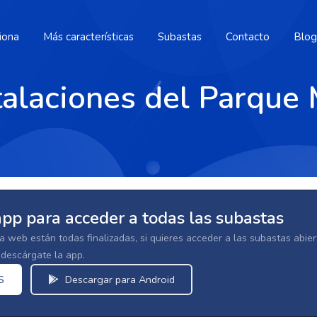
iona
Más características
Subastas
Contacto
Blog
talaciones del Parque 
app para acceder a todas las subastas
la web están todas finalizadas, si quieres acceder a las subastas abi
escárgate la app.
S
Descargar para Android