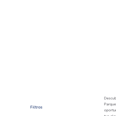
Descub
Parque 
Filtros
oportu