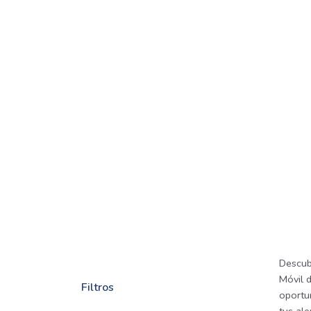
Descub
Móvil d
Filtros
oportu