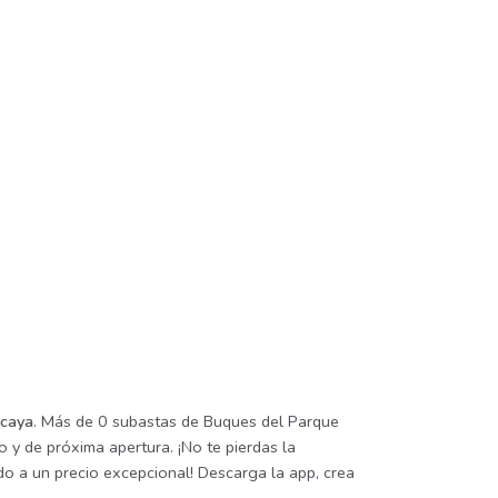
zcaya
. Más de 0 subastas de Buques del Parque
 y de próxima apertura. ¡No te pierdas la
o a un precio excepcional! Descarga la app, crea