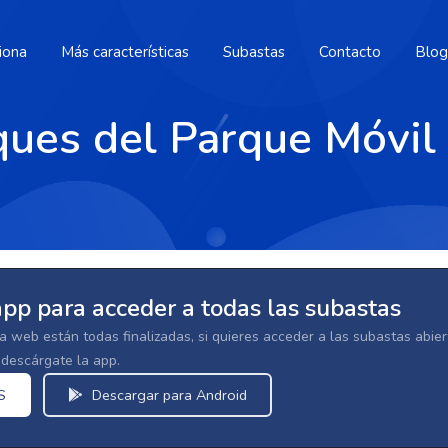
iona
Más características
Subastas
Contacto
Blog
ues del Parque Móvil 
app para acceder a todas las subastas
la web están todas finalizadas, si quieres acceder a las subastas abi
escárgate la app.
S
Descargar para Android