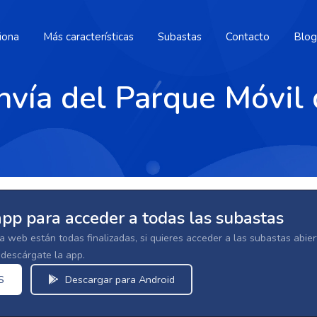
iona
Más características
Subastas
Contacto
Blog
nvía del Parque Móvil 
app para acceder a todas las subastas
la web están todas finalizadas, si quieres acceder a las subastas abi
escárgate la app.
S
Descargar para Android