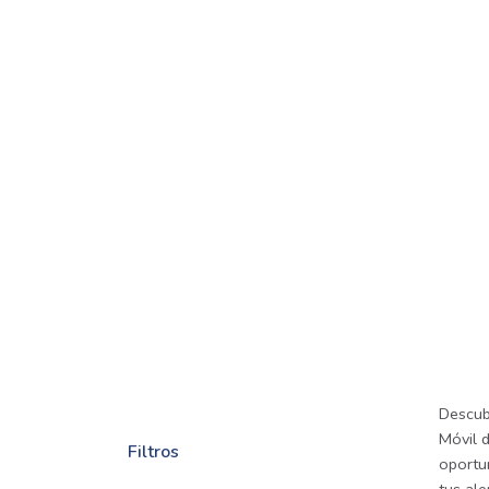
Descub
Móvil d
Filtros
oportu