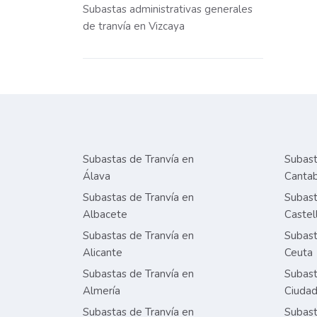
Subastas administrativas generales
de tranvía en Vizcaya
Subastas de Tranvía en
Subast
Álava
Cantab
Subastas de Tranvía en
Subast
Albacete
Castel
Subastas de Tranvía en
Subast
Alicante
Ceuta
Subastas de Tranvía en
Subast
Almería
Ciudad
Subastas de Tranvía en
Subast