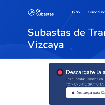
Inicio
Cómo func
Subastas de Tra
Vizcaya
Descárgate la 
Las subastas listadas en 
TOTALMENTE GRATUITA, d
Descargar para iO