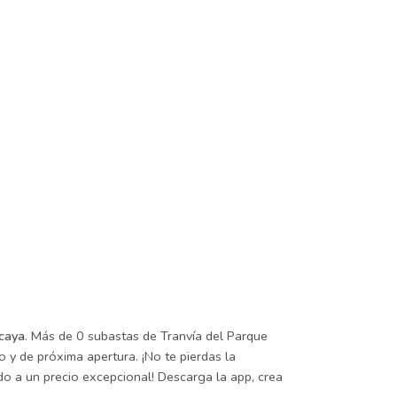
zcaya
. Más de 0 subastas de Tranvía del Parque
 y de próxima apertura. ¡No te pierdas la
o a un precio excepcional! Descarga la app, crea