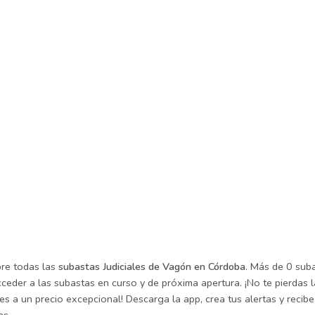
re todas las
subastas Judiciales de Vagón en Córdoba
. Más de 0 sub
cceder a las subastas en curso y de próxima apertura. ¡No te pierdas
les a un precio excepcional! Descarga la app, crea tus alertas y reci