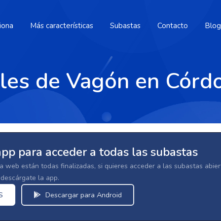
iona
Más características
Subastas
Contacto
Blog
ales de Vagón en Córd
app para acceder a todas las subastas
la web están todas finalizadas, si quieres acceder a las subastas abi
escárgate la app.
S
Descargar para Android