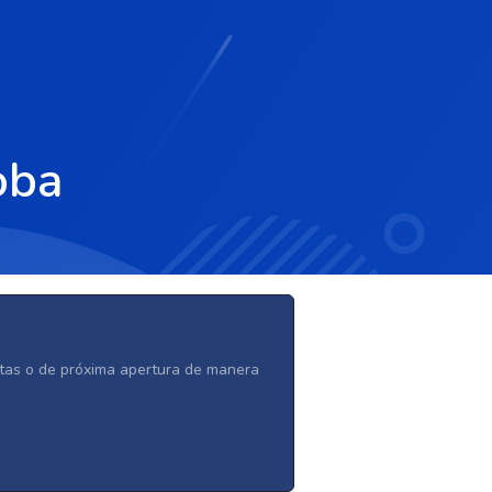
oba
ertas o de próxima apertura de manera