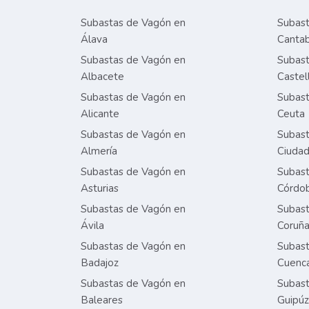
Subastas de Vagón en
Subast
Álava
Cantab
Subastas de Vagón en
Subast
Albacete
Castel
Subastas de Vagón en
Subast
Alicante
Ceuta
Subastas de Vagón en
Subast
Almería
Ciudad
Subastas de Vagón en
Subast
Asturias
Córdo
Subastas de Vagón en
Subast
Ávila
Coruñ
Subastas de Vagón en
Subast
Badajoz
Cuenc
Subastas de Vagón en
Subast
Baleares
Guipú