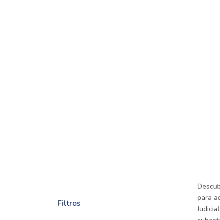
Descub
para a
Filtros
Judicia