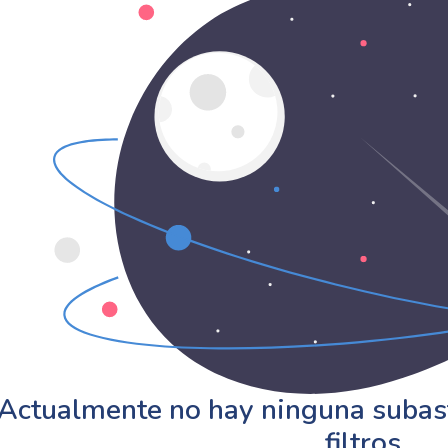
Actualmente no hay ninguna subast
filtros.