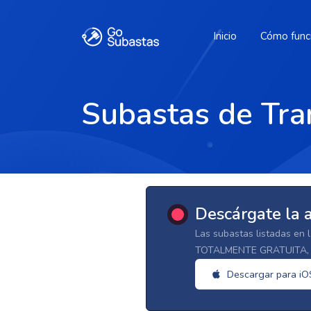
Inicio
Cómo func
Subastas de Tra
Descárgate la 
Las subastas listadas en 
TOTALMENTE GRATUITA, d
Descargar para iO