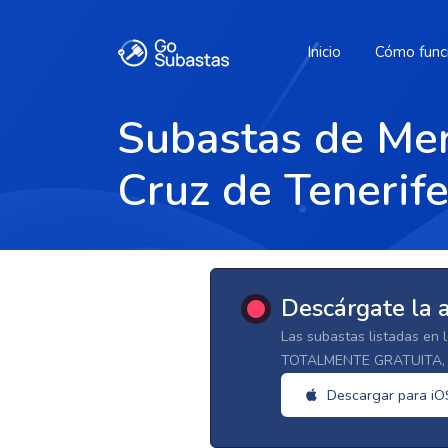
Inicio
Cómo func
Subastas de Mer
Cruz de Tenerif
Descárgate la 
Las subastas listadas en 
TOTALMENTE GRATUITA, d
Descargar para iO