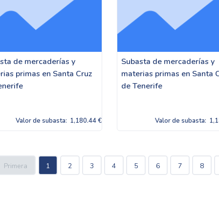
sta de mercaderías y
Subasta de mercaderías y
rias primas en Santa Cruz
materias primas en Santa 
enerife
de Tenerife
Valor de subasta:
1,180.44 €
Valor de subasta:
1,1
Primera
1
2
3
4
5
6
7
8