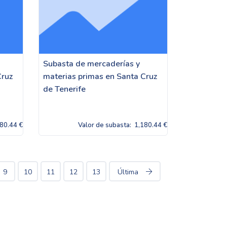
Subasta de mercaderías y
Cruz
materias primas en Santa Cruz
de Tenerife
80.44 €
Valor de subasta:
1,180.44 €
9
10
11
12
13
Última