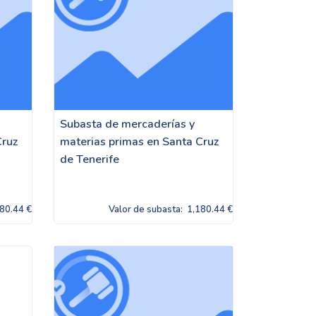
Subasta de mercaderías y
Cruz
materias primas en Santa Cruz
de Tenerife
80.44 €
Valor de subasta:
1,180.44 €