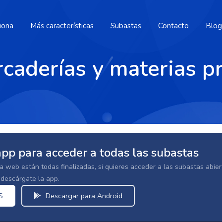
iona
Más características
Subastas
Contacto
Blog
caderías y materias p
e
app para acceder a todas las subastas
la web están todas finalizadas, si quieres acceder a las subastas abi
escárgate la app.
S
Descargar para Android