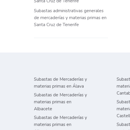
Santa Cruz de Tenerife
Subastas administrativas generales
de mercaderías y materias primas en
Santa Cruz de Tenerife
Subastas de Mercaderías y
Subast
materias primas en Álava
materi
Cantab
Subastas de Mercaderías y
materias primas en
Subast
Albacete
materi
Castel
Subastas de Mercaderías y
materias primas en
Subast