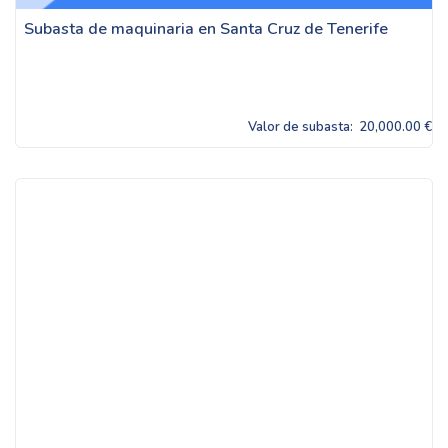
Subasta de maquinaria en Santa Cruz de Tenerife
Valor de subasta:
20,000.00 €