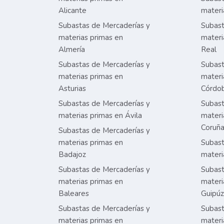
Alicante
materi
Subastas de Mercaderías y
Subast
materias primas en
materi
Almería
Real
Subastas de Mercaderías y
Subast
materias primas en
materi
Asturias
Córdo
Subastas de Mercaderías y
Subast
materias primas en Ávila
materi
Coruñ
Subastas de Mercaderías y
materias primas en
Subast
Badajoz
materi
Subastas de Mercaderías y
Subast
materias primas en
materi
Baleares
Guipú
Subastas de Mercaderías y
Subast
materias primas en
materi