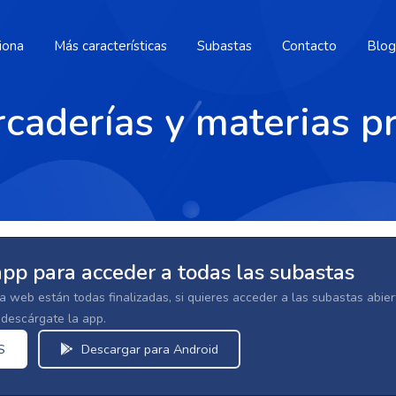
iona
Más características
Subastas
Contacto
Blog
caderías y materias p
app para acceder a todas las subastas
la web están todas finalizadas, si quieres acceder a las subastas abi
escárgate la app.
S
Descargar para Android