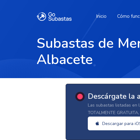
Inicio
Cómo func
Subastas de Mer
Albacete
Descárgate la 
Las subastas listadas en 
TOTALMENTE GRATUITA, d
Descargar para iO