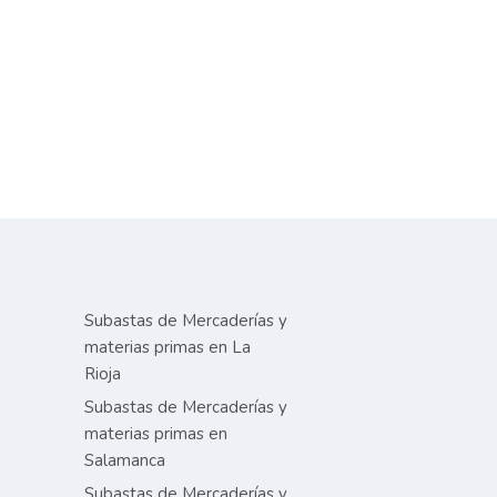
Subastas de Mercaderías y
materias primas en La
Rioja
Subastas de Mercaderías y
materias primas en
Salamanca
Subastas de Mercaderías y