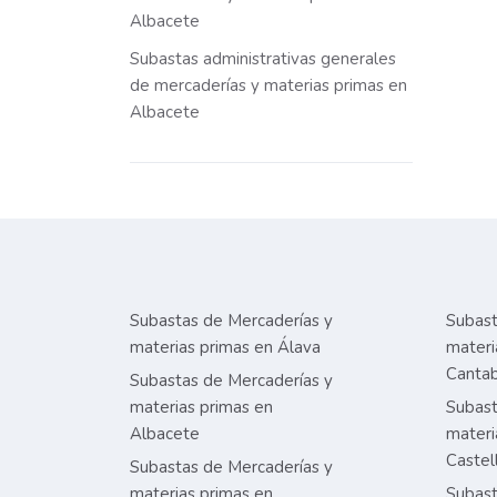
Albacete
Subastas administrativas generales
de mercaderías y materias primas en
Albacete
Subastas de Mercaderías y
Subast
materias primas en Álava
materi
Cantab
Subastas de Mercaderías y
materias primas en
Subast
Albacete
materi
Castel
Subastas de Mercaderías y
materias primas en
Subast