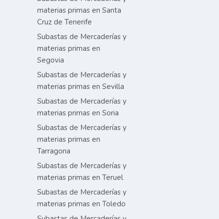
materias primas en Santa
Cruz de Tenerife
Subastas de Mercaderías y
materias primas en
Segovia
Subastas de Mercaderías y
materias primas en Sevilla
Subastas de Mercaderías y
materias primas en Soria
Subastas de Mercaderías y
materias primas en
Tarragona
Subastas de Mercaderías y
materias primas en Teruel
Subastas de Mercaderías y
materias primas en Toledo
Subastas de Mercaderías y