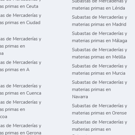
Subastas de Mercaderías y
as primas en Ceuta
materias primas en Lérida
as de Mercaderías y
Subastas de Mercaderías y
as primas en Ciudad
materias primas en Madrid
Subastas de Mercaderías y
as de Mercaderías y
materias primas en Málaga
as primas en
Subastas de Mercaderías y
ba
materias primas en Melilla
as de Mercaderías y
Subastas de Mercaderías y
as primas en A
materias primas en Murcia
a
Subastas de Mercaderías y
as de Mercaderías y
materias primas en
as primas en Cuenca
Navarra
as de Mercaderías y
Subastas de Mercaderías y
as primas en
materias primas en Orense
zcoa
Subastas de Mercaderías y
as de Mercaderías y
materias primas en
as primas en Gerona