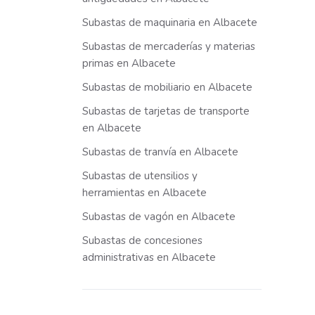
Subastas de maquinaria en Albacete
Subastas de mercaderías y materias
primas en Albacete
Subastas de mobiliario en Albacete
Subastas de tarjetas de transporte
en Albacete
Subastas de tranvía en Albacete
Subastas de utensilios y
herramientas en Albacete
Subastas de vagón en Albacete
Subastas de concesiones
administrativas en Albacete