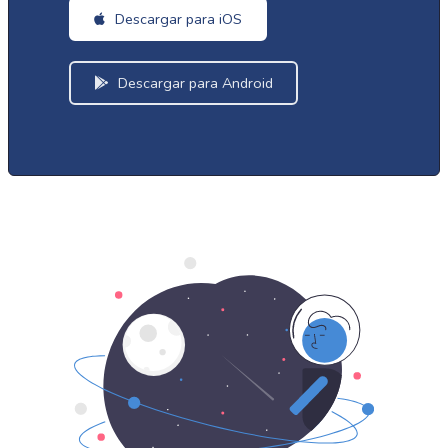
Descargar para iOS
Descargar para Android