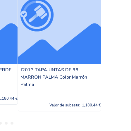
TAS DE 98
90185 SOLAR ALUCANSA PLATA
Color Marrón
Color Plara
Valor de subasta:
1,180.44 €
or de subasta:
1,180.44 €