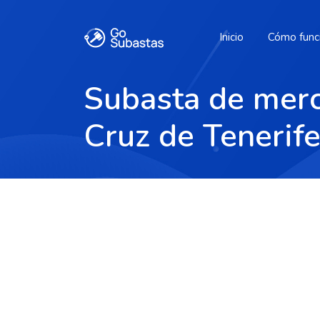
Inicio
Cómo func
Subasta de merc
Cruz de Tenerif