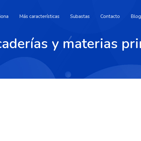
iona
Más características
Subastas
Contacto
Blog
aderías y materias pr
e