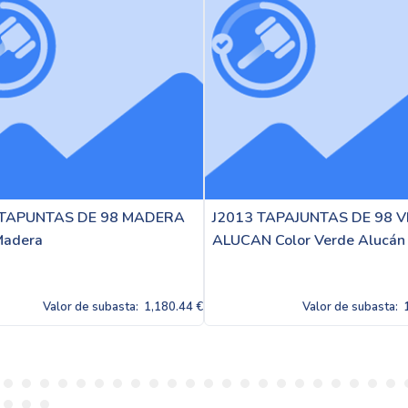
A
J2013 TAPAJUNTAS DE 98 VERDE
J2013 TAPAJUN
ALUCAN Color Verde Alucán
MARRON PALMA 
Palma
.44 €
Valor de subasta:
1,180.44 €
Val