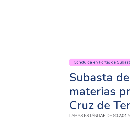
Concluida en Portal de Subas
Subasta de
materias p
Cruz de Ten
LAMAS ESTÁNDAR DE 80,2,04 M