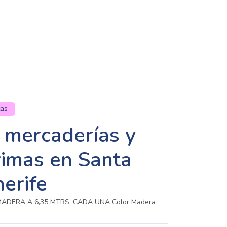
tas
 mercaderías y
rimas en Santa
erife
ADERA A 6,35 MTRS. CADA UNA Color Madera