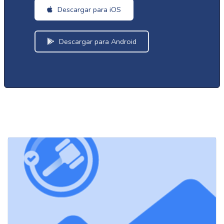
Descargar para iOS
Descargar para Android