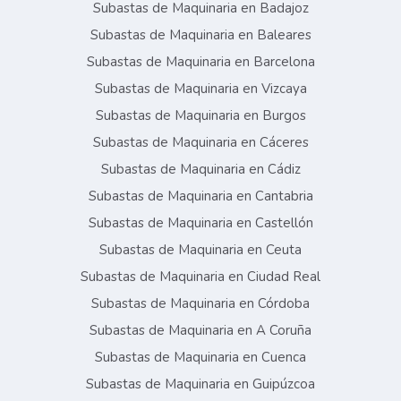
Subastas de Maquinaria en Badajoz
Subastas de Maquinaria en Baleares
Subastas de Maquinaria en Barcelona
Subastas de Maquinaria en Vizcaya
Subastas de Maquinaria en Burgos
Subastas de Maquinaria en Cáceres
Subastas de Maquinaria en Cádiz
Subastas de Maquinaria en Cantabria
Subastas de Maquinaria en Castellón
Subastas de Maquinaria en Ceuta
Subastas de Maquinaria en Ciudad Real
Subastas de Maquinaria en Córdoba
Subastas de Maquinaria en A Coruña
Subastas de Maquinaria en Cuenca
Subastas de Maquinaria en Guipúzcoa