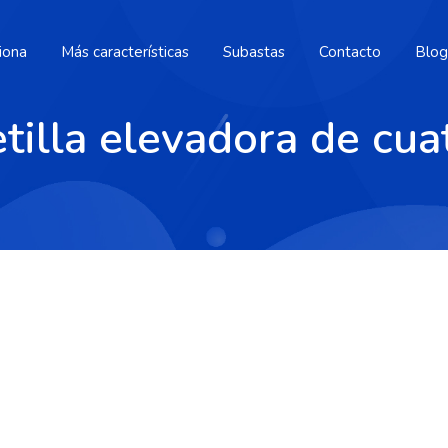
iona
Más características
Subastas
Contacto
Blog
tilla elevadora de cua