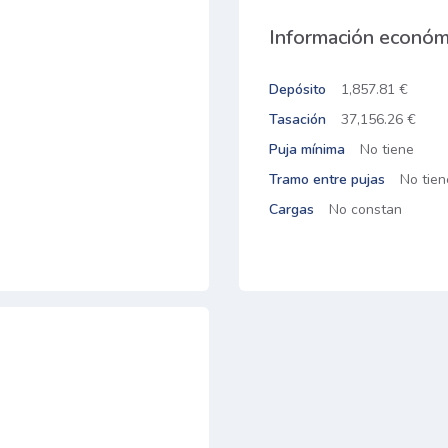
Información económ
Depósito
1,857.81 €
Tasación
37,156.26 €
Puja mínima
No tiene
Tramo entre pujas
No tien
Cargas
No constan