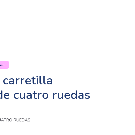
tas
carretilla
de cuatro ruedas
CUATRO RUEDAS