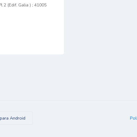
2 (Edif. Galia ) ; 41005
Pol
para Android