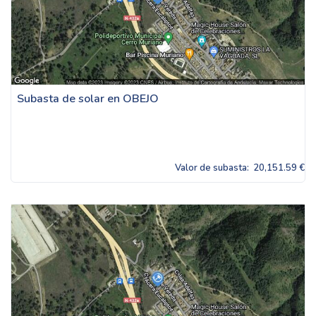
Subasta de solar en OBEJO
Valor de subasta:
20,151.59 €