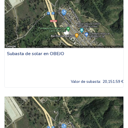
Subasta de solar en OBEJO
Valor de subasta:
20,151.59 €