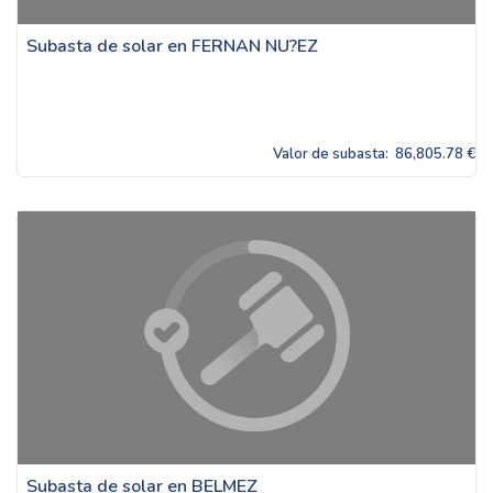
Subasta de solar en FERNAN NU?EZ
Valor de subasta:
86,805.78 €
Subasta de solar en BELMEZ