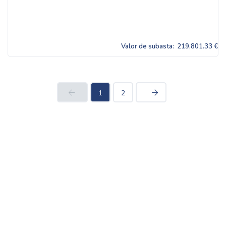
Valor de subasta:
219,801.33 €
1
2