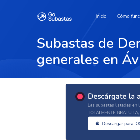
Inicio
Cómo func
Subastas de Der
generales en Áv
Descárgate la 
Las subastas listadas en 
TOTALMENTE GRATUITA, d
Descargar para iO