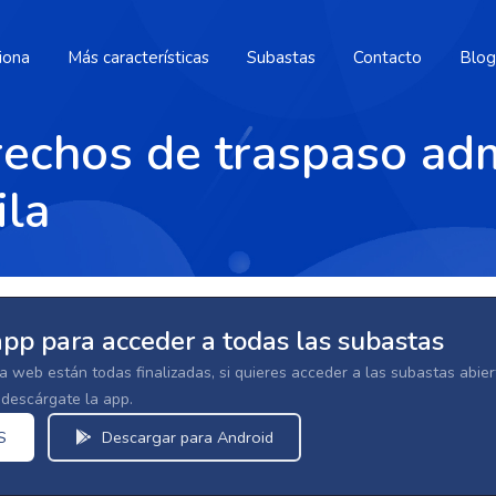
iona
Más características
Subastas
Contacto
Blog
echos de traspaso adm
ila
app para acceder a todas las subastas
la web están todas finalizadas, si quieres acceder a las subastas abi
escárgate la app.
S
Descargar para Android