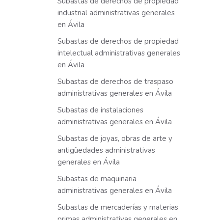
Subastas de derechos de propiedad
industrial administrativas generales
en Ávila
Subastas de derechos de propiedad
intelectual administrativas generales
en Ávila
Subastas de derechos de traspaso
administrativas generales en Ávila
Subastas de instalaciones
administrativas generales en Ávila
Subastas de joyas, obras de arte y
antigüedades administrativas
generales en Ávila
Subastas de maquinaria
administrativas generales en Ávila
Subastas de mercaderías y materias
primas administrativas generales en