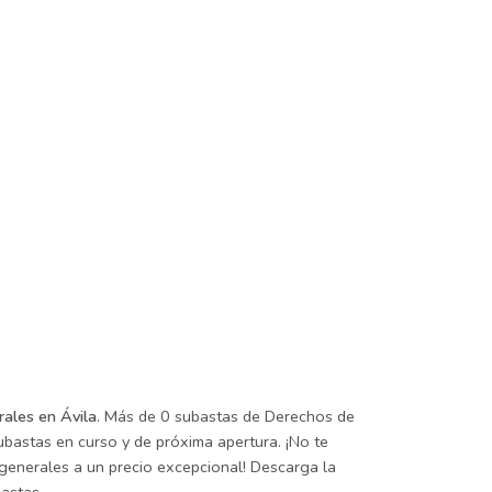
rales en Ávila
. Más de 0 subastas de Derechos de
ubastas en curso y de próxima apertura. ¡No te
 generales a un precio excepcional! Descarga la