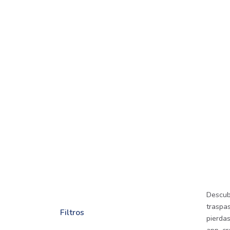
Descub
traspas
Filtros
pierda