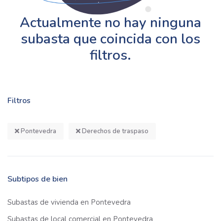
Actualmente no hay ninguna
subasta que coincida con los
filtros.
Filtros
Pontevedra
Derechos de traspaso
Subtipos de bien
Subastas de vivienda en Pontevedra
Subastas de local comercial en Pontevedra