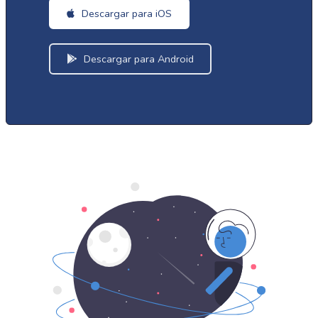
Descargar para iOS
Descargar para Android