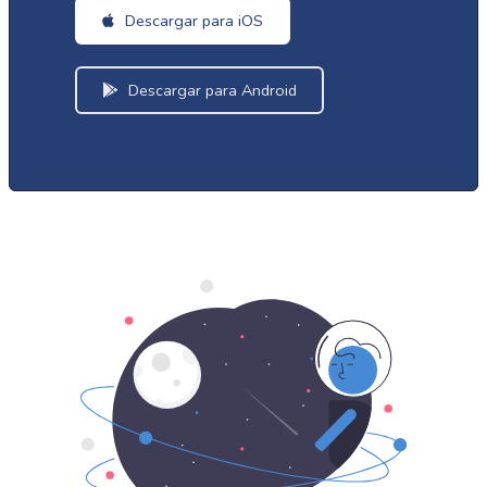
Descargar para iOS
Descargar para Android