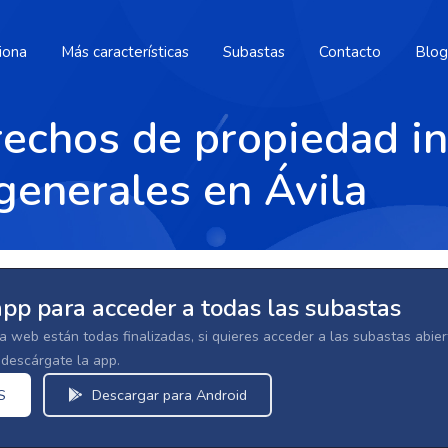
iona
Más características
Subastas
Contacto
Blog
echos de propiedad in
generales en Ávila
app para acceder a todas las subastas
la web están todas finalizadas, si quieres acceder a las subastas abi
escárgate la app.
S
Descargar para Android