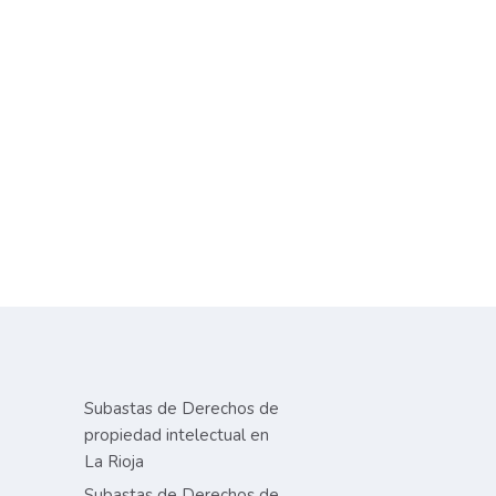
Subastas de Derechos de
propiedad intelectual en
La Rioja
Subastas de Derechos de