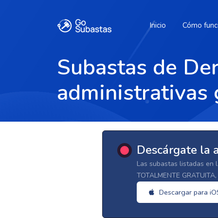
Inicio
Cómo func
Subastas de Der
administrativas 
Descárgate la 
Las subastas listadas en 
TOTALMENTE GRATUITA, d
Descargar para iO