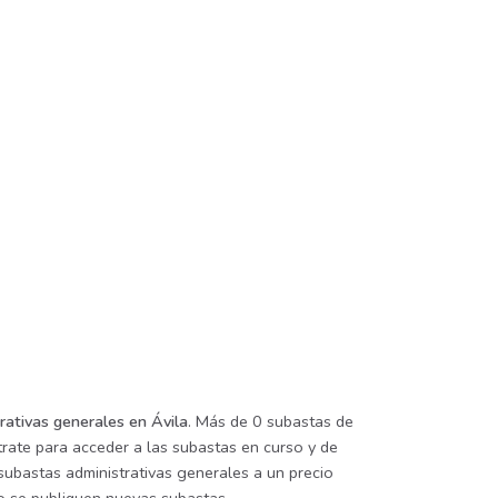
rativas generales en Ávila
. Más de 0 subastas de
trate para acceder a las subastas en curso y de
subastas administrativas generales a un precio