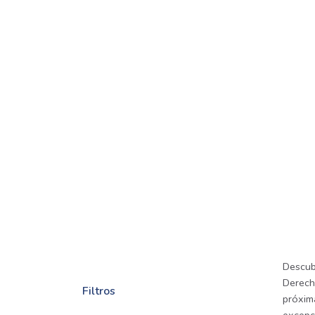
Descub
Derecho
Filtros
próxima