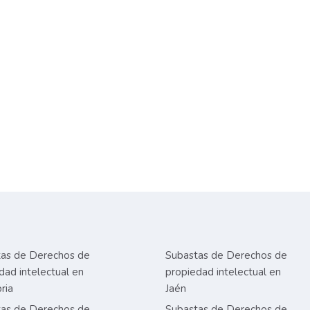
as de Derechos de
Subastas de Derechos de
dad intelectual en
propiedad intelectual en
ria
Jaén
as de Derechos de
Subastas de Derechos de