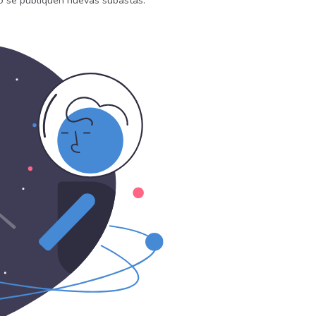
do se publiquen nuevas subastas.