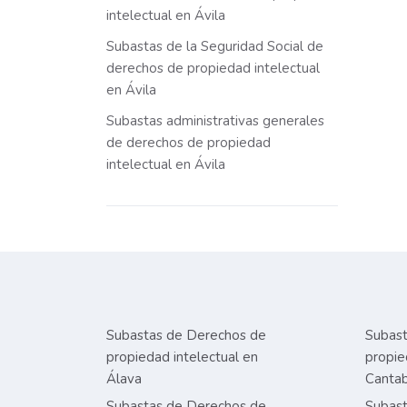
intelectual en Ávila
Subastas de la Seguridad Social de
derechos de propiedad intelectual
en Ávila
Subastas administrativas generales
de derechos de propiedad
intelectual en Ávila
Subastas de Derechos de
Subast
propiedad intelectual en
propie
Álava
Cantab
Subastas de Derechos de
Subast