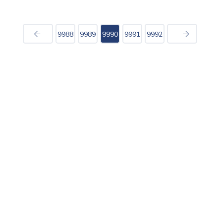
9988
9989
9990
9991
9992