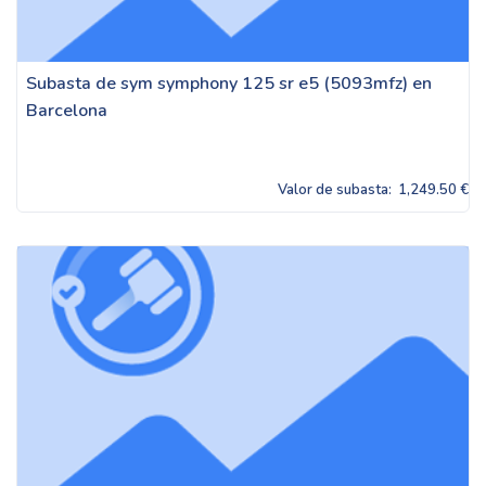
Subasta de sym symphony 125 sr e5 (5093mfz) en
Barcelona
Valor de subasta:
1,249.50 €