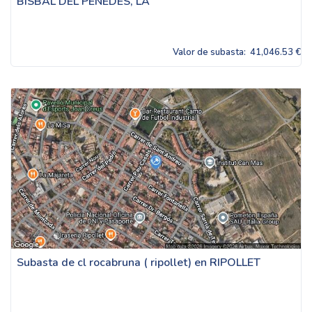
BISBAL DEL PENEDÈS, LA
Valor de subasta:
41,046.53 €
Subasta de cl rocabruna ( ripollet) en RIPOLLET