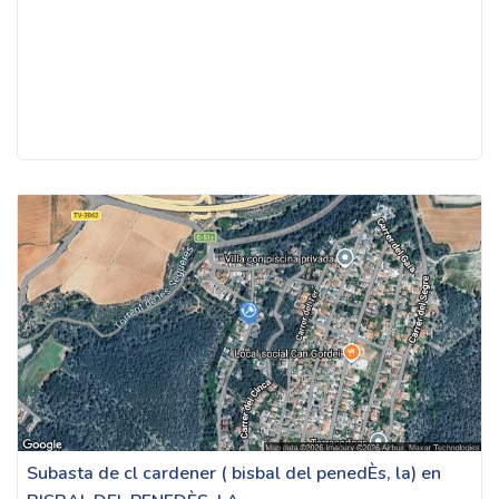
Subasta de cl cardener ( bisbal del penedÈs, la) en