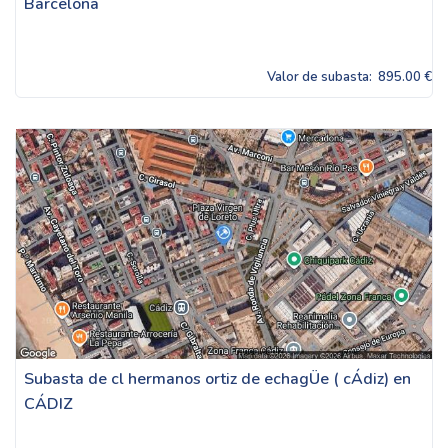
Barcelona
Valor de subasta:
895.00 €
Subasta de cl hermanos ortiz de echagÜe ( cÁdiz) en
CÁDIZ