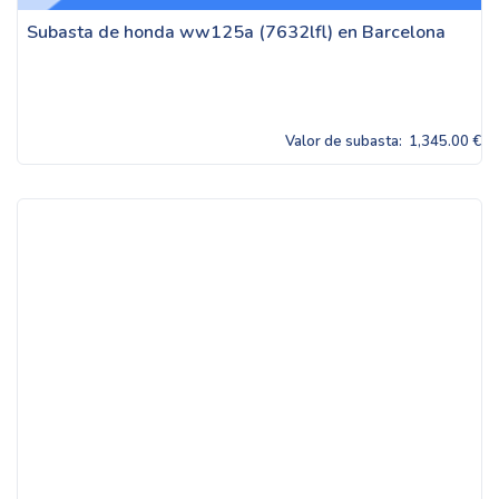
Subasta de honda ww125a (7632lfl) en Barcelona
Valor de subasta:
1,345.00 €