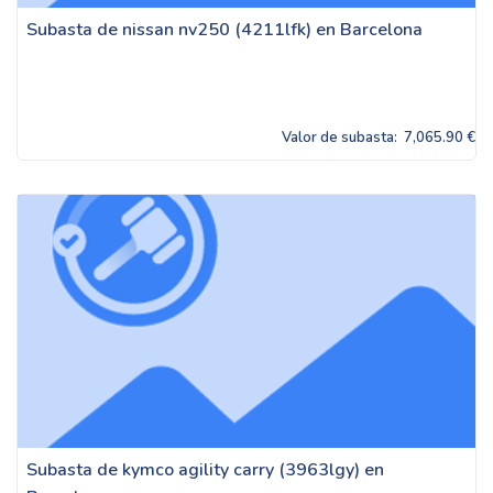
Subasta de nissan nv250 (4211lfk) en Barcelona
Valor de subasta:
7,065.90 €
Subasta de kymco agility carry (3963lgy) en