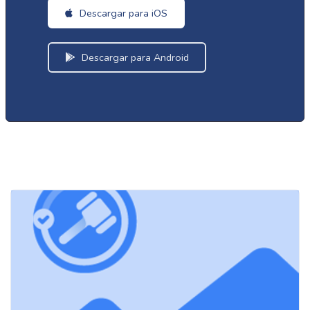
Descargar para iOS
Descargar para Android