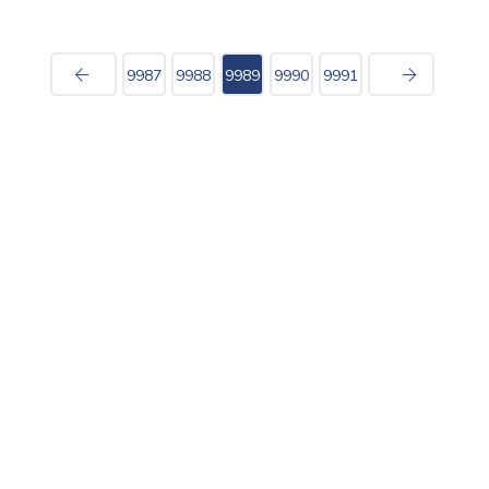
9987
9988
9989
9990
9991