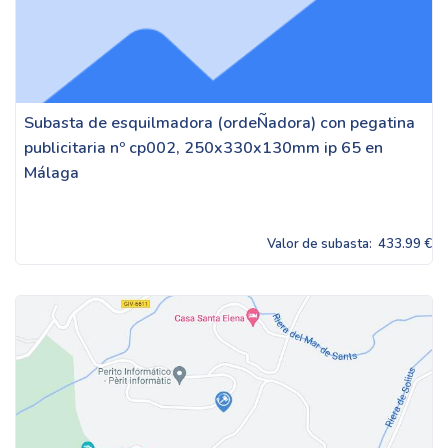
Subasta de esquilmadora (ordeÑadora) con pegatina
publicitaria nº cp002, 250x330x130mm ip 65 en
Málaga
Valor de subasta:
433.99 €