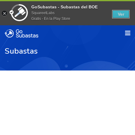
GoSubastas - Subastas del BOE
SquareetLabs
Ver
Gratis - En la Play Store
Subastas