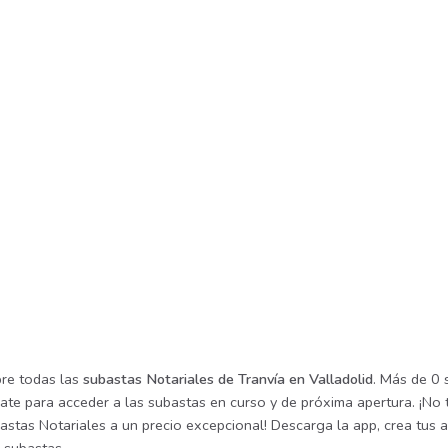
re todas las
subastas Notariales de Tranvía en Valladolid
. Más de 0 
rate para acceder a las subastas en curso y de próxima apertura. ¡No
astas Notariales a un precio excepcional! Descarga la app, crea tus a