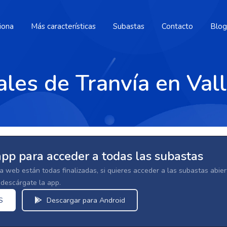
iona
Más características
Subastas
Contacto
Blog
les de Tranvía en Val
app para acceder a todas las subastas
la web están todas finalizadas, si quieres acceder a las subastas abi
escárgate la app.
S
Descargar para Android