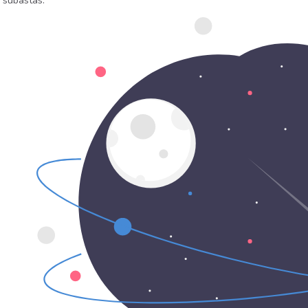
 subastas.