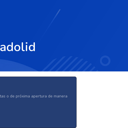
ladolid
ertas o de próxima apertura de manera