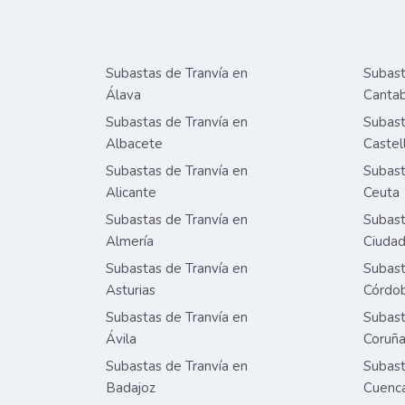
Subastas de Tranvía en
Subast
Álava
Cantab
Subastas de Tranvía en
Subast
Albacete
Castel
Subastas de Tranvía en
Subast
Alicante
Ceuta
Subastas de Tranvía en
Subast
Almería
Ciudad
Subastas de Tranvía en
Subast
Asturias
Córdo
Subastas de Tranvía en
Subast
Ávila
Coruñ
Subastas de Tranvía en
Subast
Badajoz
Cuenc