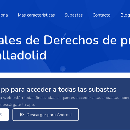
iona
Más características
Subastas
Contacto
Blog
ales de Derechos de p
alladolid
app para acceder a todas las subastas
la web están todas finalizadas, si quieres acceder a las subastas abi
escárgate la app.
S
Descargar para Android