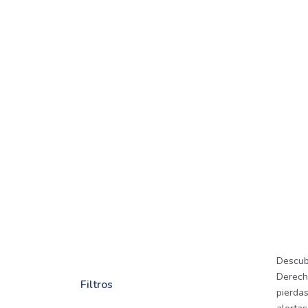
Descub
Derecho
Filtros
pierda