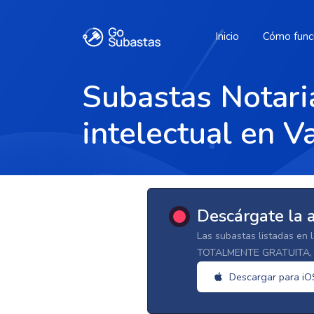
Inicio
Cómo func
Subastas Notari
intelectual en V
Descárgate la 
Las subastas listadas en 
TOTALMENTE GRATUITA, d
Descargar para iO