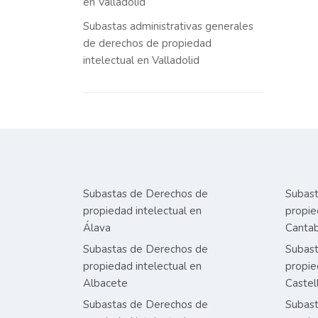
en Valladolid
Subastas administrativas generales
de derechos de propiedad
intelectual en Valladolid
Subastas de Derechos de
Subast
propiedad intelectual en
propie
Álava
Cantab
Subastas de Derechos de
Subast
propiedad intelectual en
propie
Albacete
Castel
Subastas de Derechos de
Subast