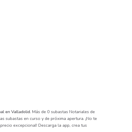
al en Valladolid
. Más de 0 subastas Notariales de
las subastas en curso y de próxima apertura. ¡No te
precio excepcional! Descarga la app, crea tus