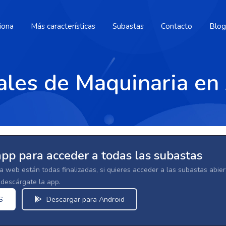
iona
Más características
Subastas
Contacto
Blog
ales de Maquinaria en 
app para acceder a todas las subastas
la web están todas finalizadas, si quieres acceder a las subastas abi
escárgate la app.
S
Descargar para Android