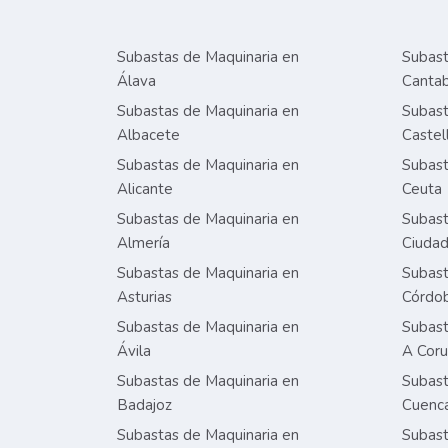
Subastas de Maquinaria en
Subast
Álava
Cantab
Subastas de Maquinaria en
Subast
Albacete
Castel
Subastas de Maquinaria en
Subast
Alicante
Ceuta
Subastas de Maquinaria en
Subast
Almería
Ciudad
Subastas de Maquinaria en
Subast
Asturias
Córdo
Subastas de Maquinaria en
Subast
Ávila
A Cor
Subastas de Maquinaria en
Subast
Badajoz
Cuenc
Subastas de Maquinaria en
Subast