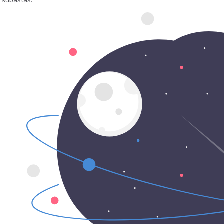
 subastas.