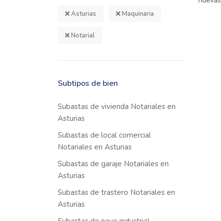
nuevas
Asturias
Maquinaria
Notarial
Subtipos de bien
Subastas de vivienda Notariales en
Asturias
Subastas de local comercial
Notariales en Asturias
Subastas de garaje Notariales en
Asturias
Subastas de trastero Notariales en
Asturias