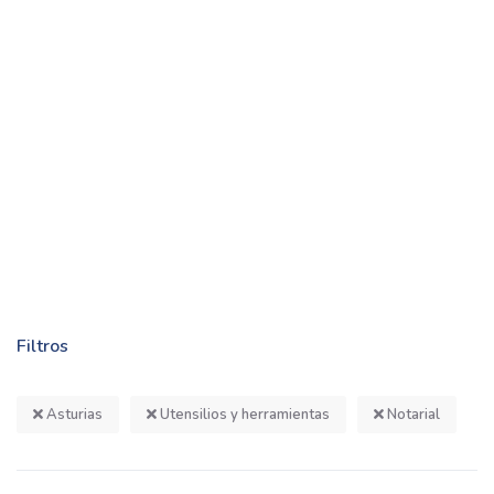
Filtros
Asturias
Utensilios y herramientas
Notarial